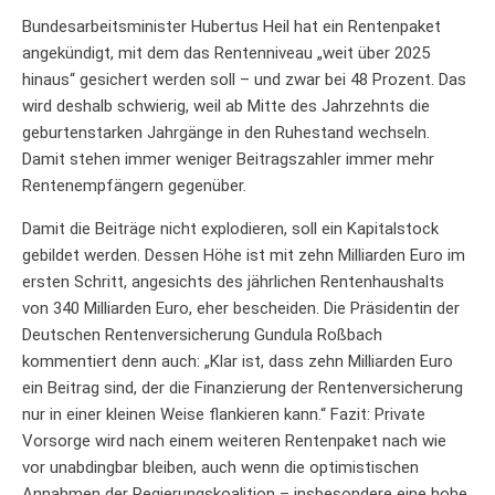
Bundesarbeitsminister Hubertus Heil hat ein Rentenpaket
angekündigt, mit dem das Rentenniveau „weit über 2025
hinaus“ gesichert werden soll – und zwar bei 48 Prozent. Das
wird deshalb schwierig, weil ab Mitte des Jahrzehnts die
geburtenstarken Jahrgänge in den Ruhestand wechseln.
Damit stehen immer weniger Beitragszahler immer mehr
Rentenempfängern gegenüber.
Damit die Beiträge nicht explodieren, soll ein Kapitalstock
gebildet werden. Dessen Höhe ist mit zehn Milliarden Euro im
ersten Schritt, angesichts des jährlichen Rentenhaushalts
von 340 Milliarden Euro, eher bescheiden. Die Präsidentin der
Deutschen Rentenversicherung Gundula Roßbach
kommentiert denn auch: „Klar ist, dass zehn Milliarden Euro
ein Beitrag sind, der die Finanzierung der Rentenversicherung
nur in einer kleinen Weise flankieren kann.“ Fazit: Private
Vorsorge wird nach einem weiteren Rentenpaket nach wie
vor unabdingbar bleiben, auch wenn die optimistischen
Annahmen der Regierungskoalition – insbesondere eine hohe