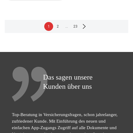
Seitennummerierung
1
2
…
23
der
Beiträge
Das sagen unsere
Kunden über uns
Top-Beratung in Versicherungsfragen, schon jahrelanger,
zufriedener Kunde. Mit Einführung des neuen und
einfachen App-Zugangs Zugriff auf alle Dokumente und