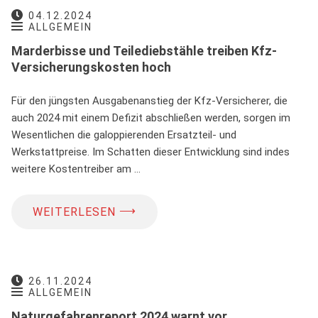
04.12.2024
ALLGEMEIN
Marderbisse und Teilediebstähle treiben Kfz-
Versicherungskosten hoch
Für den jüngsten Ausgabenanstieg der Kfz-Versicherer, die
auch 2024 mit einem Defizit abschließen werden, sorgen im
Wesentlichen die galoppierenden Ersatzteil- und
Werkstattpreise. Im Schatten dieser Entwicklung sind indes
weitere Kostentreiber am …
⟶
WEITERLESEN
26.11.2024
ALLGEMEIN
Naturgefahrenreport 2024 warnt vor