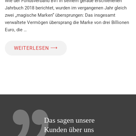
Wie der Fondsverband BVI in seinem gerade erschienenen
Jahrbuch 2018 berichtet, wurden im vergangenen Jahr gleich
zwei „magische Marken“ übersprungen: Das insgesamt
verwaltete Vermögen übersprang die Marke von drei Billionen
Euro, die …
⟶
WEITERLESEN
Das sagen unsere
Kunden über uns