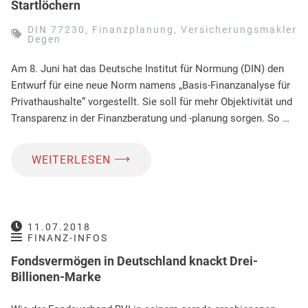
Startlöchern
DIN 77230
,
Finanzplanung
,
Versicherungsmakler
Degen
Am 8. Juni hat das Deutsche Institut für Normung (DIN) den
Entwurf für eine neue Norm namens „Basis-Finanzanalyse für
Privathaushalte“ vorgestellt. Sie soll für mehr Objektivität und
Transparenz in der Finanzberatung und -planung sorgen. So …
⟶
WEITERLESEN
11.07.2018
FINANZ-INFOS
Fondsvermögen in Deutschland knackt Drei-
Billionen-Marke