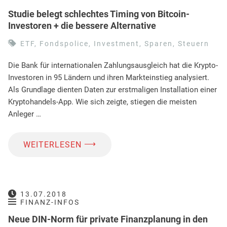
Studie belegt schlechtes Timing von Bitcoin-
Investoren + die bessere Alternative
ETF
,
Fondspolice
,
Investment
,
Sparen
,
Steuern
Die Bank für internationalen Zahlungsausgleich hat die Krypto-
Investoren in 95 Ländern und ihren Markteinstieg analysiert.
Als Grundlage dienten Daten zur erstmaligen Installation einer
Kryptohandels-App. Wie sich zeigte, stiegen die meisten
Anleger …
⟶
WEITERLESEN
13.07.2018
FINANZ-INFOS
Neue DIN-Norm für private Finanzplanung in den