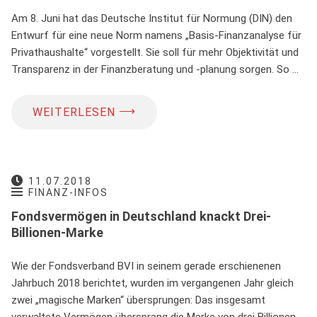
Am 8. Juni hat das Deutsche Institut für Normung (DIN) den
Entwurf für eine neue Norm namens „Basis-Finanzanalyse für
Privathaushalte“ vorgestellt. Sie soll für mehr Objektivität und
Transparenz in der Finanzberatung und -planung sorgen. So …
⟶
WEITERLESEN
11.07.2018
FINANZ-INFOS
Fondsvermögen in Deutschland knackt Drei-
Billionen-Marke
Wie der Fondsverband BVI in seinem gerade erschienenen
Jahrbuch 2018 berichtet, wurden im vergangenen Jahr gleich
zwei „magische Marken“ übersprungen: Das insgesamt
verwaltete Vermögen übersprang die Marke von drei Billionen