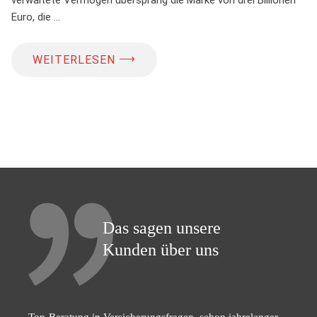
Euro, die …
⟶
WEITERLESEN
Das sagen unsere
Kunden über uns
Top-Beratung in Versicherungsfragen, schon jahrelanger,