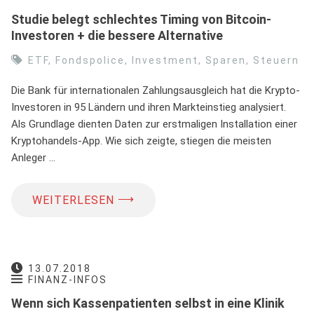
Studie belegt schlechtes Timing von Bitcoin-
Investoren + die bessere Alternative
ETF
,
Fondspolice
,
Investment
,
Sparen
,
Steuern
Die Bank für internationalen Zahlungsausgleich hat die Krypto-
Investoren in 95 Ländern und ihren Markteinstieg analysiert.
Als Grundlage dienten Daten zur erstmaligen Installation einer
Kryptohandels-App. Wie sich zeigte, stiegen die meisten
Anleger …
⟶
WEITERLESEN
13.07.2018
FINANZ-INFOS
Wenn sich Kassenpatienten selbst in eine Klinik