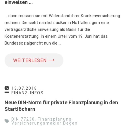
einweisen …
… dann müssen sie mit Widerstand ihrer Krankenversicherung
rechnen. Die sieht nämlich, außer in Notfällen, gern eine
vertragsärztliche Einweisung als Basis für die
Kostenerstattung. In einem Urteil vom 19. Juni hat das
Bundessozialgericht nun die …
⟶
WEITERLESEN
13.07.2018
FINANZ-INFOS
Neue DIN-Norm für private Finanzplanung in den
Startlöchern
DIN 77230
,
Finanzplanung
,
Versicherungsmakler Degen