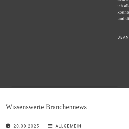
ich al
konnte
und di
JEAN
Wissenswerte Branchennews
20.08.2025
ALLGEMEIN