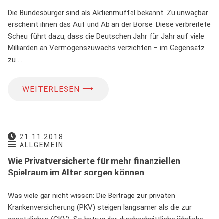
Die Bundesbürger sind als Aktienmuffel bekannt. Zu unwägbar
erscheint ihnen das Auf und Ab an der Börse. Diese verbreitete
Scheu führt dazu, dass die Deutschen Jahr für Jahr auf viele
Milliarden an Vermögenszuwachs verzichten – im Gegensatz
zu …
⟶
WEITERLESEN
21.11.2018
ALLGEMEIN
Wie Privatversicherte für mehr finanziellen
Spielraum im Alter sorgen können
Was viele gar nicht wissen: Die Beiträge zur privaten
Krankenversicherung (PKV) steigen langsamer als die zur
gesetzlichen (GKV). So betrug der durchschnittliche jährliche