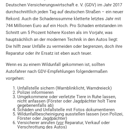
Deutschen Versicherungswirtschaft e. V. (GDV) im Jahr 2017
durchschnittlich jeden Tag auf deutschen Straßen – ein neuer
Rekord. Auch die Schadenssumme kletterte letztes Jahr mit
744 Millionen Euro auf ein Hoch. Pro Schaden entstanden im
Schnitt um 5 Prozent höhere Kosten als im Vorjahr, was
hauptsächlich an der modernen Technik in den Autos liegt:
Die hilft zwar Unfälle zu vermeiden oder begrenzen, doch ihre
Reparatur oder ihr Ersatz ist eben auch teuer.
Wenn es zu einem Wildunfall gekommen ist, sollten
Autofahrer nach GDV-Empfehlungen folgendermaßen
vorgehen:
Unfallstelle sichern (Warnblinklicht, Warndreieck)
Polizei informieren
Umgekommene oder verletzte Tiere in Ruhe lassen,
nicht anfassen (Förster oder Jagdpächter holt Tiere
gegebenenfalls ab)
Schäden und Unfallstelle mit Fotos dokumentieren
Wildunfallbescheinigung ausstellen lassen (von Polizei,
Förster oder Jagdpächter)
Versicherer anrufen (
vor
Reparatur, Verkauf oder
Verschrottung des Autos)