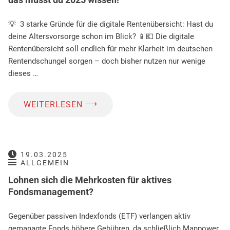
💡 3 starke Gründe für die digitale Rentenübersicht: Hast du
deine Altersvorsorge schon im Blick? 📱💶 Die digitale
Rentenübersicht soll endlich für mehr Klarheit im deutschen
Rentendschungel sorgen – doch bisher nutzen nur wenige
dieses …
⟶
WEITERLESEN
19.03.2025
ALLGEMEIN
Lohnen sich die Mehrkosten für aktives
Fondsmanagement?
Gegenüber passiven Indexfonds (ETF) verlangen aktiv
gemanagte Fonds höhere Gebühren, da schließlich Manpower