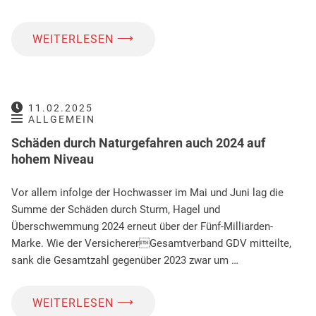
⟶
WEITERLESEN
11.02.2025
ALLGEMEIN
Schäden durch Naturgefahren auch 2024 auf
hohem Niveau
Vor allem infolge der Hochwasser im Mai und Juni lag die
Summe der Schäden durch Sturm, Hagel und
Überschwemmung 2024 erneut über der Fünf-Milliarden-
Marke. Wie der VersichererGesamtverband GDV mitteilte,
sank die Gesamtzahl gegenüber 2023 zwar um …
⟶
WEITERLESEN