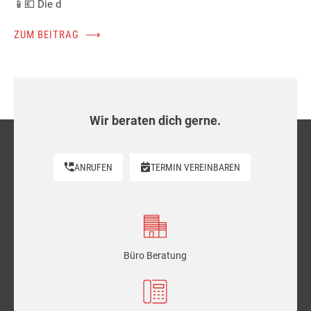
📱💶 Die d
ZUM BEITRAG
⟶
Wir beraten dich gerne.
ANRUFEN
TERMIN VEREINBAREN
Büro Beratung