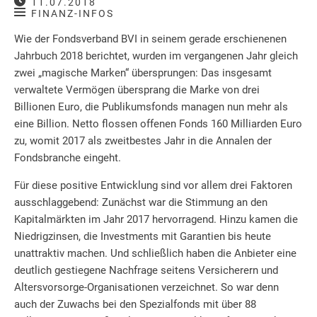
11.07.2018
FINANZ-INFOS
Wie der Fondsverband BVI in seinem gerade erschienenen
Jahrbuch 2018 berichtet, wurden im vergangenen Jahr gleich
zwei „magische Marken“ übersprungen: Das insgesamt
verwaltete Vermögen übersprang die Marke von drei
Billionen Euro, die Publikumsfonds managen nun mehr als
eine Billion. Netto flossen offenen Fonds 160 Milliarden Euro
zu, womit 2017 als zweitbestes Jahr in die Annalen der
Fondsbranche eingeht.
Für diese positive Entwicklung sind vor allem drei Faktoren
ausschlaggebend: Zunächst war die Stimmung an den
Kapitalmärkten im Jahr 2017 hervorragend. Hinzu kamen die
Niedrigzinsen, die Investments mit Garantien bis heute
unattraktiv machen. Und schließlich haben die Anbieter eine
deutlich gestiegene Nachfrage seitens Versicherern und
Altersvorsorge-Organisationen verzeichnet. So war denn
auch der Zuwachs bei den Spezialfonds mit über 88