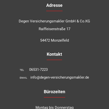
Adresse
Degen Versicherungsmakler GmbH & Co.KG
Raiffeisenstraße 17
54472 Monzelfeld
Kontakt
06531-7223
TEL
info@degen-versicherungsmakler.de
EMAIL
Bürozeiten
Montag bis Donnerstag