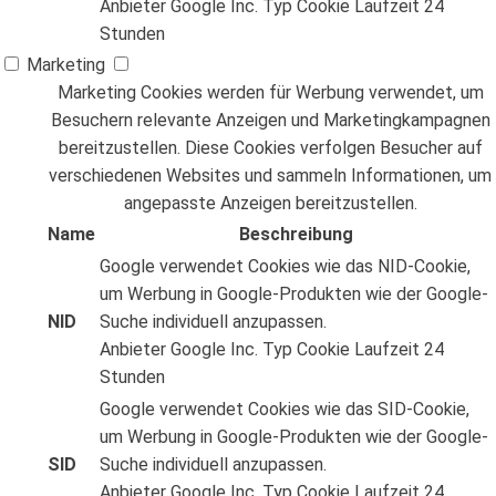
Anbieter
Google Inc.
Typ
Cookie
Laufzeit
24
Stunden
Marketing
Marketing Cookies werden für Werbung verwendet, um
Besuchern relevante Anzeigen und Marketingkampagnen
bereitzustellen. Diese Cookies verfolgen Besucher auf
verschiedenen Websites und sammeln Informationen, um
angepasste Anzeigen bereitzustellen.
Name
Beschreibung
Google verwendet Cookies wie das NID-Cookie,
um Werbung in Google-Produkten wie der Google-
NID
Suche individuell anzupassen.
Anbieter
Google Inc.
Typ
Cookie
Laufzeit
24
Stunden
Google verwendet Cookies wie das SID-Cookie,
um Werbung in Google-Produkten wie der Google-
SID
Suche individuell anzupassen.
Anbieter
Google Inc.
Typ
Cookie
Laufzeit
24