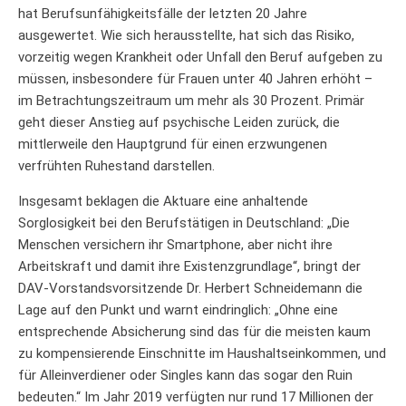
hat Berufsunfähigkeitsfälle der letzten 20 Jahre
ausgewertet. Wie sich herausstellte, hat sich das Risiko,
vorzeitig wegen Krankheit oder Unfall den Beruf aufgeben zu
müssen, insbesondere für Frauen unter 40 Jahren erhöht –
im Betrachtungszeitraum um mehr als 30 Prozent. Primär
geht dieser Anstieg auf psychische Leiden zurück, die
mittlerweile den Hauptgrund für einen erzwungenen
verfrühten Ruhestand darstellen.
Insgesamt beklagen die Aktuare eine anhaltende
Sorglosigkeit bei den Berufstätigen in Deutschland: „Die
Menschen versichern ihr Smartphone, aber nicht ihre
Arbeitskraft und damit ihre Existenzgrundlage“, bringt der
DAV-Vorstandsvorsitzende Dr. Herbert Schneidemann die
Lage auf den Punkt und warnt eindringlich: „Ohne eine
entsprechende Absicherung sind das für die meisten kaum
zu kompensierende Einschnitte im Haushaltseinkommen, und
für Alleinverdiener oder Singles kann das sogar den Ruin
bedeuten.“ Im Jahr 2019 verfügten nur rund 17 Millionen der