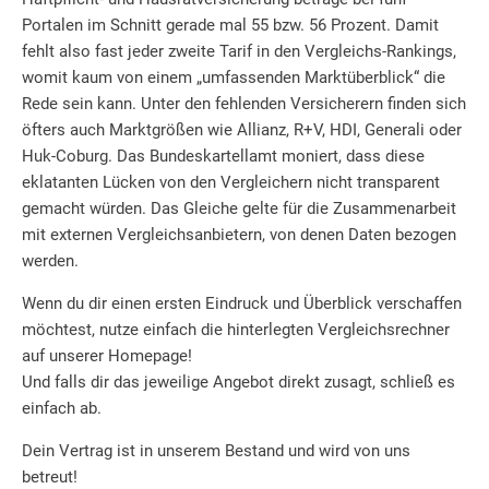
Portalen im Schnitt gerade mal 55 bzw. 56 Prozent. Damit
fehlt also fast jeder zweite Tarif in den Vergleichs-Rankings,
womit kaum von einem „umfassenden Marktüberblick“ die
Rede sein kann. Unter den fehlenden Versicherern finden sich
öfters auch Marktgrößen wie Allianz, R+V, HDI, Generali oder
Huk-Coburg. Das Bundeskartellamt moniert, dass diese
eklatanten Lücken von den Vergleichern nicht transparent
gemacht würden. Das Gleiche gelte für die Zusammenarbeit
mit externen Vergleichsanbietern, von denen Daten bezogen
werden.
Wenn du dir einen ersten Eindruck und Überblick verschaffen
möchtest, nutze einfach die hinterlegten Vergleichsrechner
auf unserer Homepage!
Und falls dir das jeweilige Angebot direkt zusagt, schließ es
einfach ab.
Dein Vertrag ist in unserem Bestand und wird von uns
betreut!