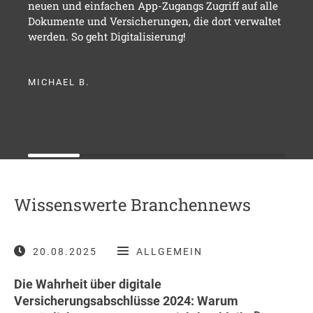
neuen und einfachen App-Zugangs Zugriff auf alle
Dokumente und Versicherungen, die dort verwaltet
werden. So geht Digitalisierung!
MICHAEL B.
Wissenswerte Branchennews
20.08.2025
ALLGEMEIN
Die Wahrheit über digitale
Versicherungsabschlüsse 2024: Warum