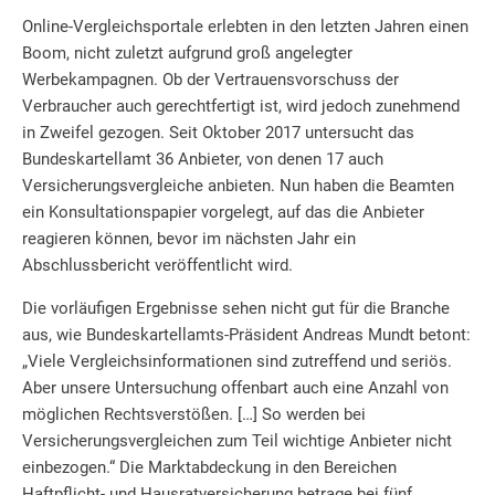
Online-Vergleichsportale erlebten in den letzten Jahren einen
Boom, nicht zuletzt aufgrund groß angelegter
Werbekampagnen. Ob der Vertrauensvorschuss der
Verbraucher auch gerechtfertigt ist, wird jedoch zunehmend
in Zweifel gezogen. Seit Oktober 2017 untersucht das
Bundeskartellamt 36 Anbieter, von denen 17 auch
Versicherungsvergleiche anbieten. Nun haben die Beamten
ein Konsultationspapier vorgelegt, auf das die Anbieter
reagieren können, bevor im nächsten Jahr ein
Abschlussbericht veröffentlicht wird.
Die vorläufigen Ergebnisse sehen nicht gut für die Branche
aus, wie Bundeskartellamts-Präsident Andreas Mundt betont:
„Viele Vergleichsinformationen sind zutreffend und seriös.
Aber unsere Untersuchung offenbart auch eine Anzahl von
möglichen Rechtsverstößen. […] So werden bei
Versicherungsvergleichen zum Teil wichtige Anbieter nicht
einbezogen.“ Die Marktabdeckung in den Bereichen
Haftpflicht- und Hausratversicherung betrage bei fünf