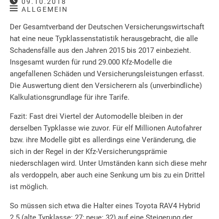
09.10.2018
ALLGEMEIN
Der Gesamtverband der Deutschen Versicherungswirtschaft
hat eine neue Typklassenstatistik herausgebracht, die alle
Schadensfälle aus den Jahren 2015 bis 2017 einbezieht.
Insgesamt wurden für rund 29.000 Kfz-Modelle die
angefallenen Schäden und Versicherungsleistungen erfasst.
Die Auswertung dient den Versicherern als (unverbindliche)
Kalkulationsgrundlage für ihre Tarife.
Fazit: Fast drei Viertel der Automodelle bleiben in der
derselben Typklasse wie zuvor. Für elf Millionen Autofahrer
bzw. ihre Modelle gibt es allerdings eine Veränderung, die
sich in der Regel in der Kfz-Versicherungsprämie
niederschlagen wird. Unter Umständen kann sich diese mehr
als verdoppeln, aber auch eine Senkung um bis zu ein Drittel
ist möglich.
So müssen sich etwa die Halter eines Toyota RAV4 Hybrid
2.5 (alte Typklasse: 27; neue: 32) auf eine Steigerung der