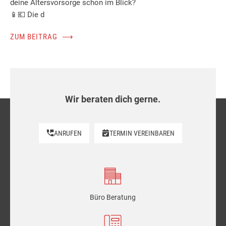
deine Altersvorsorge schon im Blick?
📱💶 Die d
ZUM BEITRAG
⟶
Wir beraten dich gerne.
ANRUFEN
TERMIN VEREINBAREN
Büro Beratung