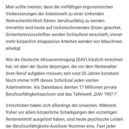
Man sollte meinen, dass die vielfältigen ergonomischen
Verbesserungen der Arbeitswelt zu einer sinkenden
Wahrscheinlichkeit führen, berufsunfähig zu werden.
Immerhin wird heute auf rückenschonendes Sitzen geachtet,
Sicherheitsvorschriften werden fortlaufend verschärft, immer
mehr körperlich strapaziöse Arbeiten werden von Maschinen
erledigt.
Wie die Deutsche Aktuarvereinigung (DAV) kürzlich errechnet
hat, ist aber der Quote derjenigen, die vor dem Rentenalter
ihren Beruf aufgeben müssen, seit rund 20 Jahren konstant:
Noch immer trifft dieses Schicksal jeden vierten
Arbeitnehmer. Als Datenbasis dienten 17 Millionen private
Berufsunfähigkeitspolicen und das Tafelwerk „DAV 1997 I“.
Verschoben haben sich allerdings die Ursachen: Während
früher vor allem körperliche Schädigungen den vorzeitigen
Renteneintritt ausgelöst haben, sind heute psychische Leiden
der Berufsunfähigkeits-Auslöser Nummer eins. Fast jeder