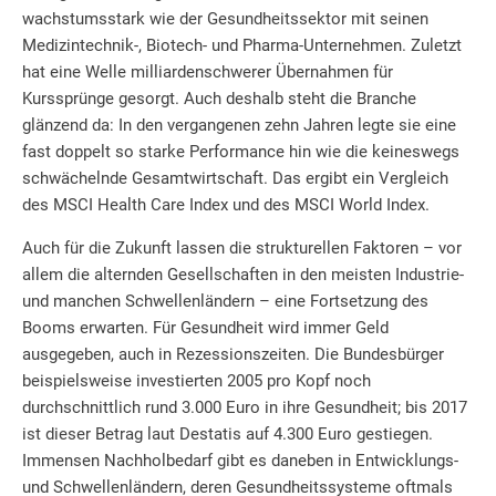
wachstumsstark wie der Gesundheitssektor mit seinen
Medizintechnik-, Biotech- und Pharma-Unternehmen. Zuletzt
hat eine Welle milliardenschwerer Übernahmen für
Kurssprünge gesorgt. Auch deshalb steht die Branche
glänzend da: In den vergangenen zehn Jahren legte sie eine
fast doppelt so starke Performance hin wie die keineswegs
schwächelnde Gesamtwirtschaft. Das ergibt ein Vergleich
des MSCI Health Care Index und des MSCI World Index.
Auch für die Zukunft lassen die strukturellen Faktoren – vor
allem die alternden Gesellschaften in den meisten Industrie-
und manchen Schwellenländern – eine Fortsetzung des
Booms erwarten. Für Gesundheit wird immer Geld
ausgegeben, auch in Rezessionszeiten. Die Bundesbürger
beispielsweise investierten 2005 pro Kopf noch
durchschnittlich rund 3.000 Euro in ihre Gesundheit; bis 2017
ist dieser Betrag laut Destatis auf 4.300 Euro gestiegen.
Immensen Nachholbedarf gibt es daneben in Entwicklungs-
und Schwellenländern, deren Gesundheitssysteme oftmals