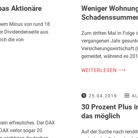
pas Aktionäre
Weniger Wohnungs
Schadenssumme
einem Minus von rund 18
er Dividendenseite aus.
Zum dritten Mal in Folge 
ich die von
vergangenen Jahr gesunk
Versicherungswirtschaft 
gemeldet, während es 20
⟶
WEITERLESEN
25.04.2019
A
30 Prozent Plus i
das möglich
ein erfreuliches. Der DAX
DAX verlor sogar 20
Auf der Suche nach rendi