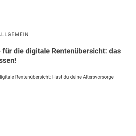
ALLGEMEIN
für die digitale Rentenübersicht: das
ssen!
digitale Rentenübersicht: Hast du deine Altersvorsorge
Kundenbewertungen und Erfahrungen zu
Degen Versicherungsmakler GmbH & Co.KG