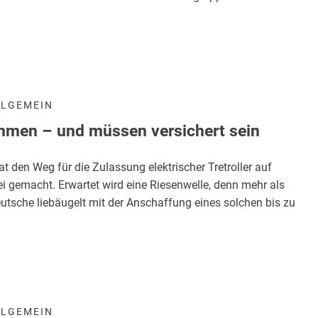
LLGEMEIN
mmen – und müssen versichert sein
t den Weg für die Zulassung elektrischer Tretroller auf
 gemacht. Erwartet wird eine Riesenwelle, denn mehr als
eutsche liebäugelt mit der Anschaffung eines solchen bis zu
LLGEMEIN