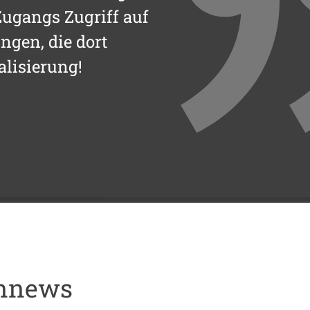
ugangs Zugriff auf
ngen, die dort
alisierung!
ennews