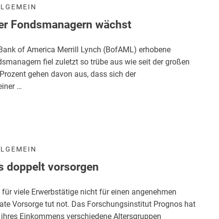
LLGEMEIN
er Fondsmanagern wächst
Bank of America Merrill Lynch (BofAML) erhobene
managern fiel zuletzt so trübe aus wie seit der großen
 Prozent gehen davon aus, dass sich der
einer …
LLGEMEIN
s doppelt vorsorgen
d für viele Erwerbstätige nicht für einen angenehmen
ate Vorsorge tut not. Das Forschungsinstitut Prognos hat
nt ihres Einkommens verschiedene Altersgruppen