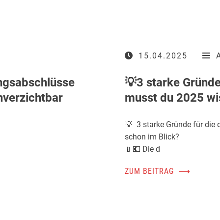
15.04.2025
ungsabschlüsse
💡3 starke Gründe 
verzichtbar
musst du 2025 wi
💡 3 starke Gründe für die 
schon im Blick?
📱💶 Die d
ZUM BEITRAG
⟶