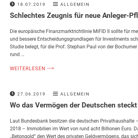
18.07.2019
ALLGEMEIN
Schlechtes Zeugnis für neue Anleger-Pf
Die europäische Finanzmarktrichtlinie MiFID II sollte für 
und bessere Entscheidungsgrundlagen für Investments sch
Studie belegt, für die Prof. Stephan Paul von der Bochumer
rund …
⟶
WEITERLESEN
27.06.2019
ALLGEMEIN
Wo das Vermögen der Deutschen steckt
Laut Bundesbank besitzen die deutschen Privathaushalte – 
2018 – Immobilien im Wert von rund acht Billionen Euro. D
„Betongold“ den Wert des privaten Geldvermögens, das sich 