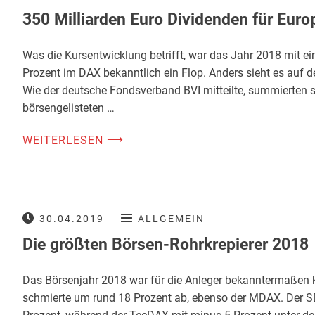
350 Milliarden Euro Dividenden für Euro
Was die Kursentwicklung betrifft, war das Jahr 2018 mit 
Prozent im DAX bekanntlich ein Flop. Anders sieht es auf d
Wie der deutsche Fondsverband BVI mitteilte, summierten s
börsengelisteten …
⟶
WEITERLESEN
30.04.2019
ALLGEMEIN
Die größten Börsen-Rohrkrepierer 2018
Das Börsenjahr 2018 war für die Anleger bekanntermaßen k
schmierte um rund 18 Prozent ab, ebenso der MDAX. Der S