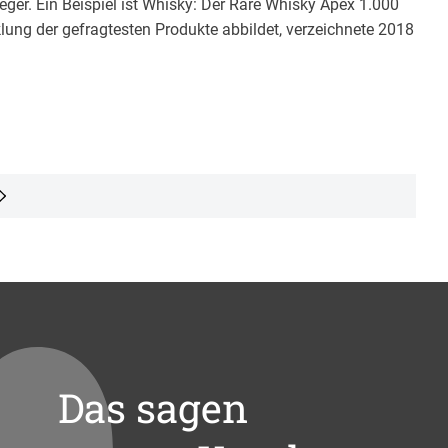
eger. Ein Beispiel ist Whisky: Der Rare Whisky Apex 1.000
klung der gefragtesten Produkte abbildet, verzeichnete 2018
Das sagen