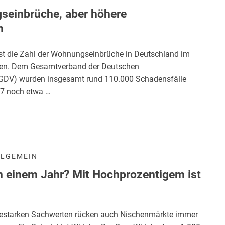
einbrüche, aber höhere
n
ist die Zahl der Wohnungseinbrüche in Deutschland im
en. Dem Gesamtverband der Deutschen
(GDV) wurden insgesamt rund 110.000 Schadensfälle
17 noch etwa …
LLGEMEIN
n einem Jahr? Mit Hochprozentigem ist
testarken Sachwerten rücken auch Nischenmärkte immer